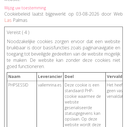
Wijzig uw toestemming
Cookiebeleid
laatst bijgewerkt op 03-08-2026
door
Web
Las
Palmas
Vereist (
4
)
Noodzakelijke cookies zorgen ervoor dat een website
bruikbaar is door basisfuncties zoals paginanavigatie en
toegang tot beveiligde gedeelten van de website mogelijk
te maken. De website kan zonder deze cookies niet
goed functioneren.
Naam
Leverancier
Doel
Vervalda
PHPSESSID
vallemrina.es
Deze cookie is een
Het heeft
standaard PHP-
geen vaste
cookie waarmee de
vervaldatu
website
geserialiseerde
statusgegevens kan
opslaan. Op deze
website wordt deze