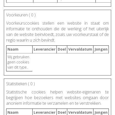
Voorkeuren (
0
)
Voorkeurscookies stellen een website in staat om
informatie te onthouden die de werking of het uiterlijk
van de website beïnvloedt, zoals uw voorkeurstaal of de
regio waarin u zich bevindt.
Naam
Leverancier
Doel
Vervaldatum
Jongen
Wij gebruiken
geen cookies
van dit type.
Statistieken (
0
)
Statistische cookies helpen website-eigenaren te
begrijpen hoe bezoekers met websites omgaan door
anoniem informatie te verzamelen en te verstrekken.
Naam
Leverancier
Doel
Vervaldatum
Jongen