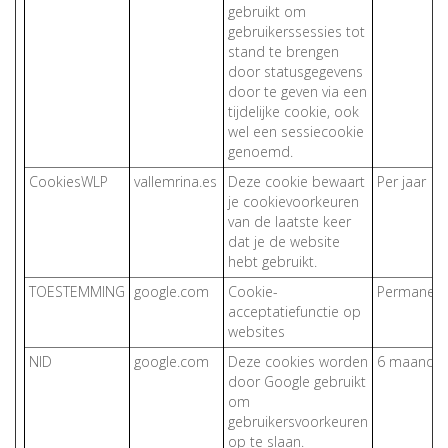
gebruikt om
gebruikerssessies tot
stand te brengen
door statusgegevens
door te geven via een
tijdelijke cookie, ook
wel een sessiecookie
genoemd.
CookiesWLP
vallemrina.es
Deze cookie bewaart
Per jaar
je cookievoorkeuren
van de laatste keer
dat je de website
hebt gebruikt.
TOESTEMMING
google.com
Cookie-
Permanent
acceptatiefunctie op
websites
NID
google.com
Deze cookies worden
6 maande
door Google gebruikt
om
gebruikersvoorkeuren
op te slaan.