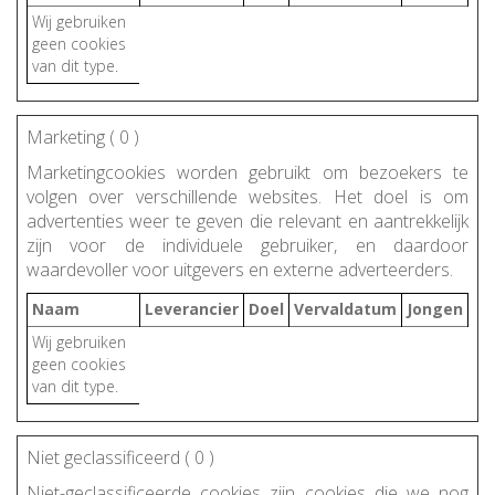
Wij gebruiken
geen cookies
van dit type.
Marketing (
0
)
Marketingcookies worden gebruikt om bezoekers te
volgen over verschillende websites. Het doel is om
advertenties weer te geven die relevant en aantrekkelijk
zijn voor de individuele gebruiker, en daardoor
waardevoller voor uitgevers en externe adverteerders.
Naam
Leverancier
Doel
Vervaldatum
Jongen
Wij gebruiken
geen cookies
van dit type.
Niet geclassificeerd (
0
)
Niet-geclassificeerde cookies zijn cookies die we nog