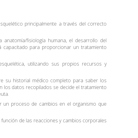
quelético principalmente a través del correcto
 anatomía/fisiología humana, el desarrollo del
tá capacitado para proporcionar un tratamiento
squelética, utilizando sus propios recursos y
bre su historial médico completo para saber los
n los datos recopilados se decide el tratamiento
uta.
ear un proceso de cambios en el organismo que
 función de las reacciones y cambios corporales