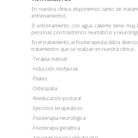
En nuestra clínica disponemos tanto de tratam
entrenamientos.
El entrenamiento con agua caliente tiene muy b
personas con trastornos reumáticos y neurológi
En el tratamiento, el fisioterapeuta utiliza diver
tratamientos que se realizan en nuestra clínica:
-Terapia manual
-Inducción miofascial
-Pilates
-Osteopatía
-Reeducación postural
-Ejercicios terapéuticos
-Fisioterapia neurológica
-Fisioterapia geriátrica
-Aquagym (piscina climatizada)