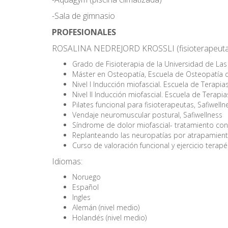
-Sala de gimnasio
PROFESIONALES
ROSALINA NEDREJORD KROSSLI (fisioterapeuta
Grado de Fisioterapia de la Universidad de La
Máster en Osteopatía, Escuela de Osteopatía 
Nivel I Inducción miofascial. Escuela de Terapia
Nivel II Inducción miofascial. Escuela de Terapia
Pilates funcional para fisioterapeutas, Safiwelln
Vendaje neuromuscular postural, Safiwellness
Síndrome de dolor miofascial- tratamiento cons
Replanteando las neuropatías por atrapamient
Curso de valoración funcional y ejercicio terap
Idiomas:
Noruego
Español
Ingles
Alemán (nivel medio)
Holandés (nivel medio)