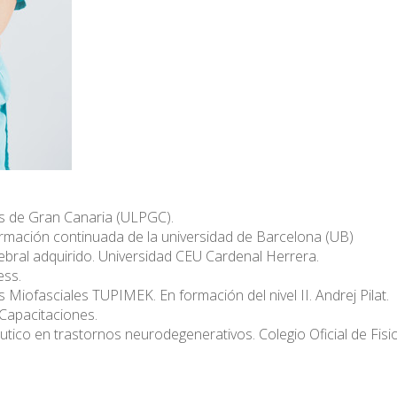
mas de Gran Canaria (ULPGC).
e formación continuada de la universidad de Barcelona (UB)
rebral adquirido. Universidad CEU Cardenal Herrera.
ess.
s Miofasciales TUPIMEK. En formación del nivel II. Andrej Pilat.
 Capacitaciones.
péutico en trastornos neurodegenerativos. Colegio Oficial de Fi