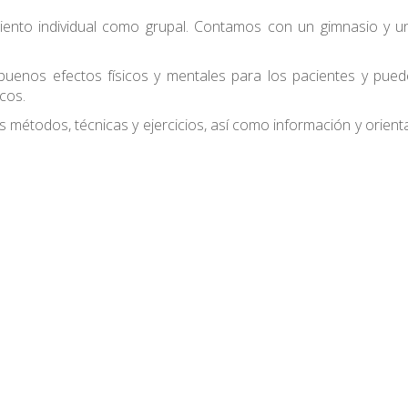
iento individual como grupal. Contamos con un gimnasio y u
uenos efectos físicos y mentales para los pacientes y puede f
cos.
sos métodos, técnicas y ejercicios, así como información y orien