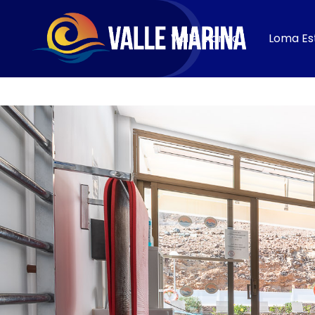
CONTACTO
Valle Marina
Loma Est
Reservar ahora