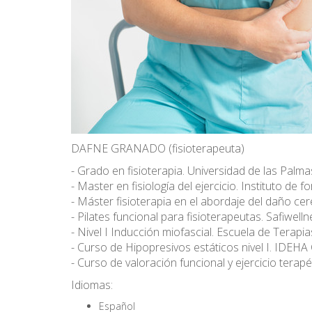
DAFNE GRANADO (fisioterapeuta)
- Grado en fisioterapia. Universidad de las Pal
- Master en fisiología del ejercicio. Instituto d
- Máster fisioterapia en el abordaje del daño ce
- Pilates funcional para fisioterapeutas. Safiwelln
- Nivel I Inducción miofascial. Escuela de Terapia
- Curso de Hipopresivos estáticos nivel I. IDEHA
- Curso de valoración funcional y ejercicio tera
Idiomas:
Español