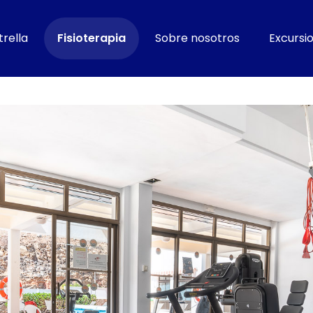
rella
Fisioterapia
Sobre nosotros
Excursi