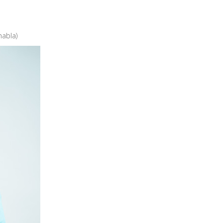
habla)