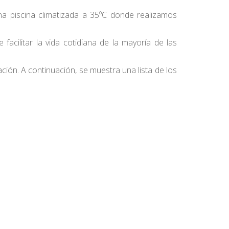
na piscina climatizada a 35ºC donde realizamos
acilitar la vida cotidiana de la mayoría de las
tación. A continuación, se muestra una lista de los