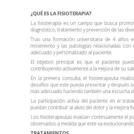
¿QUÉ ES LA FISIOTERAPIA?
La fisioterapia es un campo que busca promove
diagnóstico, tratamiento y prevención de las div
Tras una formación universitaria de 4 años el
movimiento y las patologías relacionadas con 
adecuado y personalizado al paciente.
El objetivo principal es que el paciente pue
contribuyendo activamente a la mejora de su sa
En la primera consulta, el fisioterapeuta real
desafíos que este pueda presentar y después se 
más adecuado haciendo también una escucha de la
La participación activa del paciente en el t
puedan contribuir al alivio del dolor y la mejora f
Los fisioterapeutas evalúan continuamente el p
observados a medida que este va evolucionando 
TRATAMIENTOS