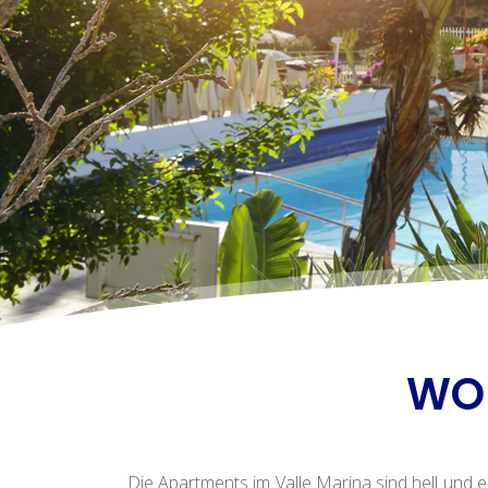
WO
Die Apartments im Valle Marina sind hell und e