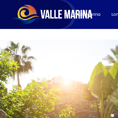
KONTAKT
Valle Marina
Lom
Jetzt buchen