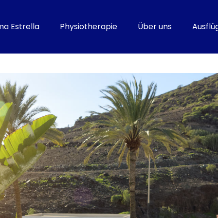
a Estrella
Physiotherapie
Über uns
Ausflü