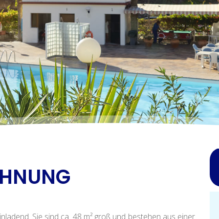
HNUNG
inladend. Sie sind ca. 48 m² groß und bestehen aus einer