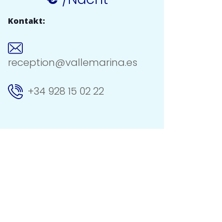
Kontakt:
reception@vallemarina.es
+34 928 15 02 22