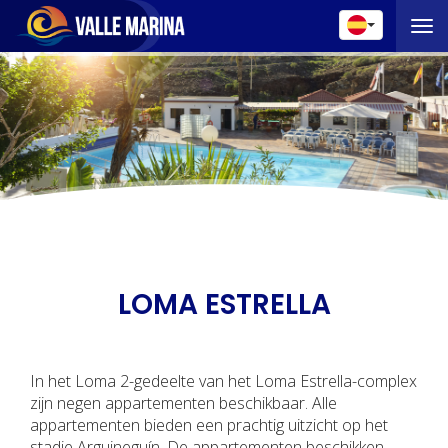
Naviga
LOMA ESTRELLA
In het Loma 2-gedeelte van het Loma Estrella-complex
zijn negen appartementen beschikbaar. Alle
appartementen bieden een prachtig uitzicht op het
stadje Arguineguín. De appartementen beschikken