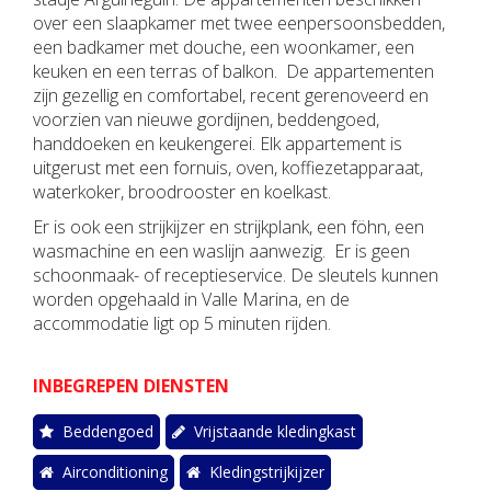
over een slaapkamer met twee eenpersoonsbedden,
een badkamer met douche, een woonkamer, een
keuken en een terras of balkon.
De appartementen
zijn gezellig en comfortabel, recent gerenoveerd en
voorzien van nieuwe gordijnen, beddengoed,
handdoeken en keukengerei. Elk appartement is
uitgerust met een fornuis, oven, koffiezetapparaat,
waterkoker, broodrooster en koelkast.
Er is ook een strijkijzer en strijkplank, een föhn, een
wasmachine en een waslijn aanwezig.
Er is geen
schoonmaak- of receptieservice. De sleutels kunnen
worden opgehaald in Valle Marina, en de
accommodatie ligt op 5 minuten rijden.
INBEGREPEN DIENSTEN
Beddengoed
Vrijstaande kledingkast
Airconditioning
Kledingstrijkijzer