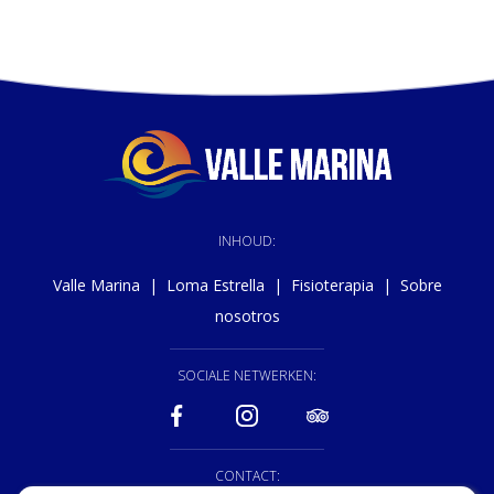
INHOUD:
Valle Marina
|
Loma Estrella
|
Fisioterapia
|
Sobre
nosotros
SOCIALE NETWERKEN:
CONTACT: