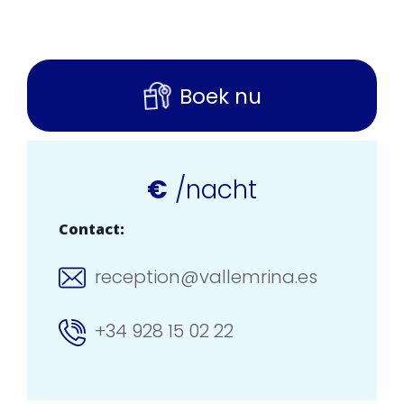
Boek nu
€
/nacht
Contact:
reception@vallemrina.es
+34 928 15 02 22